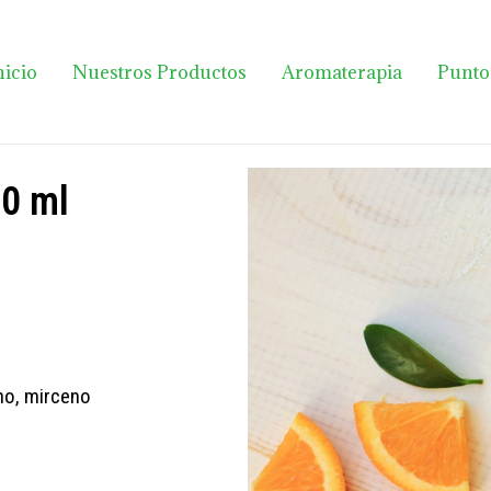
nicio
Nuestros Productos
Aromaterapia
Punto
10 ml
no, mirceno