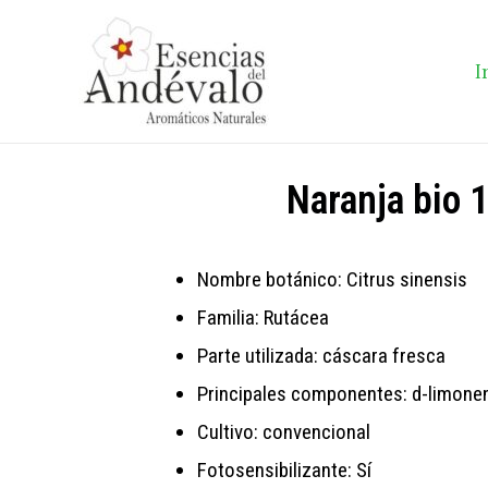
I
Naranja bio 
Nombre botánico: Citrus sinensis
Familia: Rutácea
Parte utilizada: cáscara fresca
Principales componentes: d-limone
Cultivo: convencional
Fotosensibilizante: Sí