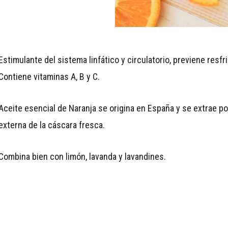
Estimulante del sistema linfático y circulatorio, previene resfr
Contiene vitaminas A, B y C.
Aceite esencial de Naranja se origina en España y se extrae po
externa de la cáscara fresca.
Combina bien con limón, lavanda y lavandines.